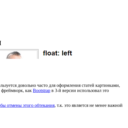
я
пользуется довольно часто для оформления статей картинками,
 фреймворк, как
Bootstrap
в 3-й версии использовал это
обы отмены этого обтекания
, т.к. это является не менее важной