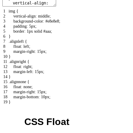
1
img
{
2
vertical
-
align
:
middle
;
3
background
-
color
:
#e8e8e8;
4
padding
:
5px
;
5
border
:
1px
solid
#aaa;
6
}
7
.
alignleft
{
8
float
:
left
;
9
margin
-
right
:
15px
;
10
}
11
.
alignright
{
12
float
:
right
;
13
margin
-
left
:
15px
;
14
}
15
.
alignnone
{
16
float
:
none
;
17
margin
-
right
:
15px
;
18
margin
-
bottom
:
10px
;
19
}