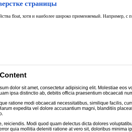
верстке страницы
йства float, хотя и наиболее широко применяемый. Например, с