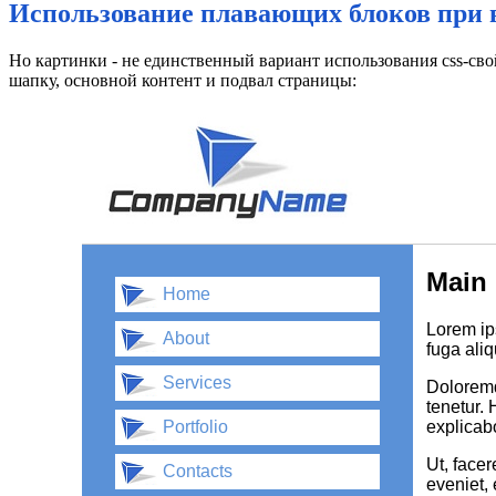
Использование плавающих блоков при 
Но картинки - не единственный вариант использования css-сво
шапку, основной контент и подвал страницы: