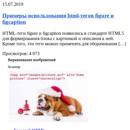
15.07.2019
Примеры использования html-тегов figure и
figcaption
HTML-теги figure и figcaption появились в стандарте HTML5
для формирования блока с картинкой и описания к ней.
Кроме того, эти теги можно применять для оборачивания […]
Просмотров:
4 073