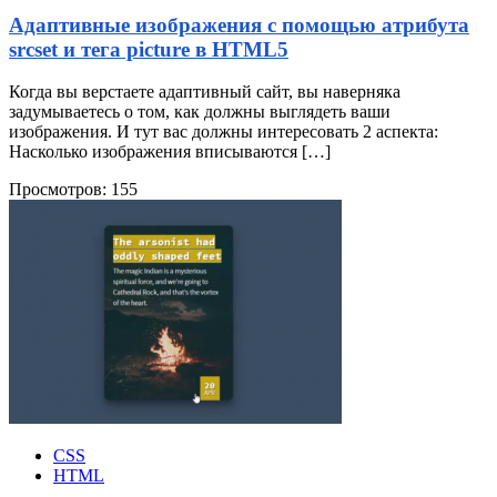
Адаптивные изображения с помощью атрибута
srcset и тега picture в HTML5
Когда вы верстаете адаптивный сайт, вы наверняка
задумываетесь о том, как должны выглядеть ваши
изображения. И тут вас должны интересовать 2 аспекта:
Насколько изображения вписываются […]
Просмотров:
155
CSS
HTML