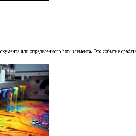
документа или определенного html-элемента. Это событие срабат