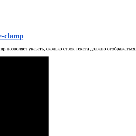
e-clamp
amp позволяет указать, сколько строк текста должно отображаться