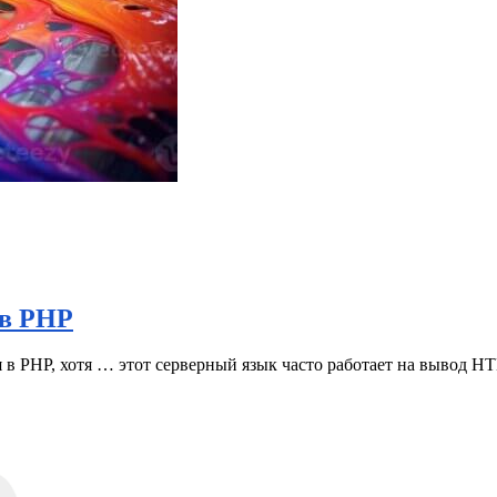
 в PHP
в PHP, хотя … этот серверный язык часто работает на вывод HT