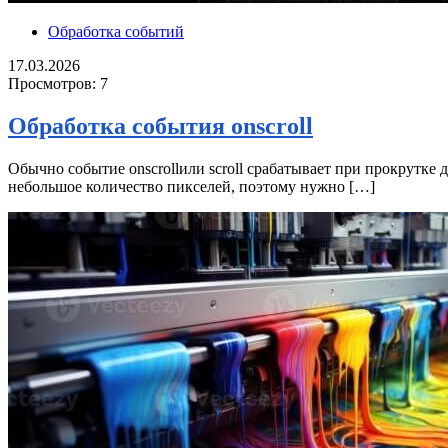
Обработка событий
17.03.2026
Просмотров:
7
Обработка события onscroll
Обычно событие onscrollили scroll срабатывает при прокрутке 
небольшое количество пикселей, поэтому нужно […]