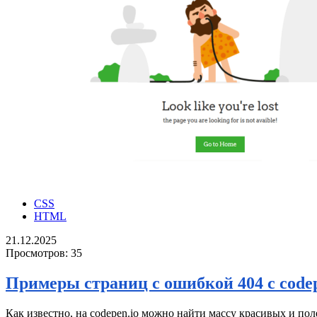
CSS
HTML
21.12.2025
Просмотров:
35
Примеры страниц с ошибкой 404 с code
Как известно, на codepen.io можно найти массу красивых и поле