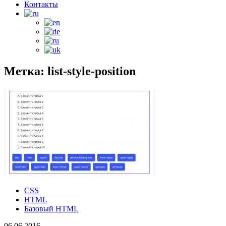
Контакты
Метка: list-style-position
CSS
HTML
Базовый HTML
06.06.2016