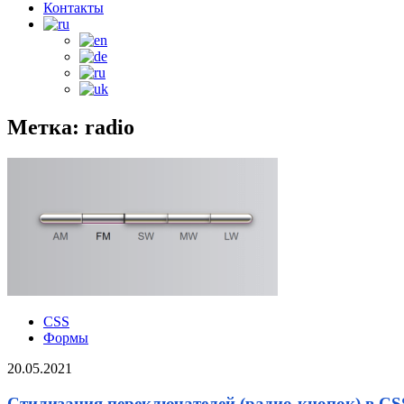
Контакты
Метка: radio
CSS
Формы
20.05.2021
Стилизация переключателей (радио-кнопок) в CS