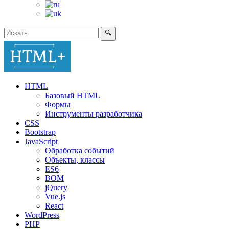
🔍
HTML
Базовый HTML
Формы
Инструменты разработчика
CSS
Bootstrap
JavaScript
Обработка событий
Объекты, классы
ES6
BOM
jQuery
Vue.js
React
WordPress
PHP