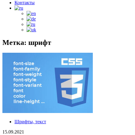
Контакты
Метка: шрифт
Шрифты, текст
15.09.2021