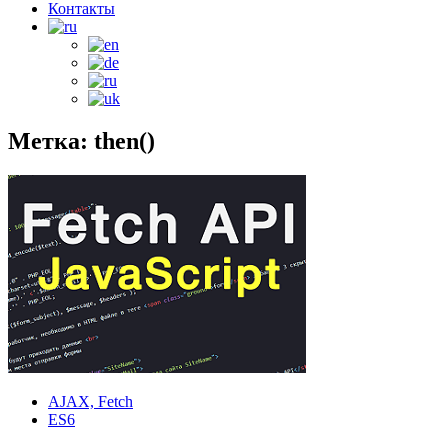
Контакты
Метка: then()
AJAX, Fetch
ES6