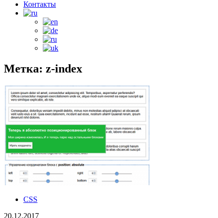
Контакты
Метка: z-index
CSS
20.12.2017