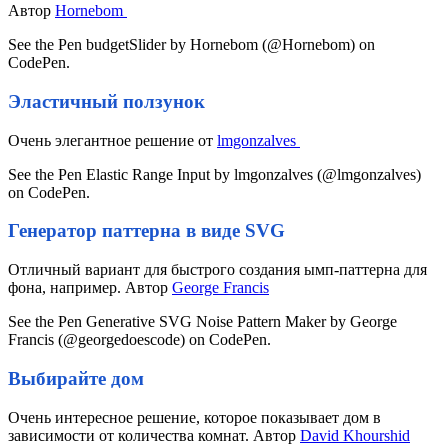
Автор
Hornebom
See the Pen budgetSlider by Hornebom (@Hornebom) on
CodePen.
Эластичный ползунок
Очень элегантное решение от
lmgonzalves
See the Pen Elastic Range Input by lmgonzalves (@lmgonzalves)
on CodePen.
Генератор паттерна в виде SVG
Отличный вариант для быстрого создания ымп-паттерна для
фона, например. Автор
George Francis
See the Pen Generative SVG Noise Pattern Maker by George
Francis (@georgedoescode) on CodePen.
Выбирайте дом
Очень интересное решение, которое показывает дом в
зависимости от количества комнат. Автор
David Khourshid