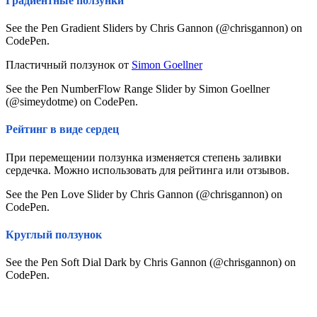
Градиентные ползунки
See the Pen Gradient Sliders by Chris Gannon (@chrisgannon) on
CodePen.
Пластичный ползунок от
Simon Goellner
See the Pen NumberFlow Range Slider by Simon Goellner
(@simeydotme) on CodePen.
Рейтинг в виде сердец
При перемещении ползунка изменяется степень заливки
сердечка. Можно использовать для рейтинга или отзывов.
See the Pen Love Slider by Chris Gannon (@chrisgannon) on
CodePen.
Круглый ползунок
See the Pen Soft Dial Dark by Chris Gannon (@chrisgannon) on
CodePen.