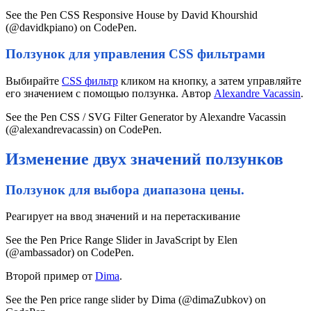
See the Pen CSS Responsive House by David Khourshid
(@davidkpiano) on CodePen.
Ползунок для управления CSS фильтрами
Выбирайте
CSS фильтр
кликом на кнопку, а затем управляйте
его значением с помощью ползунка. Автор
Alexandre Vacassin
.
See the Pen CSS / SVG Filter Generator by Alexandre Vacassin
(@alexandrevacassin) on CodePen.
Изменение двух значений ползунков
Ползунок для выбора диапазона цены.
Реагирует на ввод значений и на перетаскивание
See the Pen Price Range Slider in JavaScript by Elen
(@ambassador) on CodePen.
Второй пример от
Dima
.
See the Pen price range slider by Dima (@dimaZubkov) on