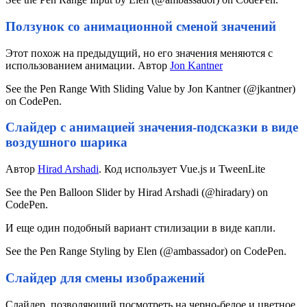
Ползунок со анимационной сменой значений
Этот похож на предыдущий, но его значения меняются с
использованием анимации. Автор
Jon Kantner
See the Pen Range With Sliding Value by Jon Kantner (@jkantner)
on CodePen.
Слайдер с анимацией значения-подсказки в виде
воздушного шарика
Автор
Hirad Arshadi
. Код использует Vue.js и TweenLite
See the Pen Balloon Slider by Hirad Arshadi (@hiradary) on
CodePen.
И еще один подобный вариант стилизации в виде капли.
See the Pen Range Styling by Elen (@ambassador) on CodePen.
Слайдер для смены изображений
Слайдер, позволяющий посмотреть на черно-белое и цветное