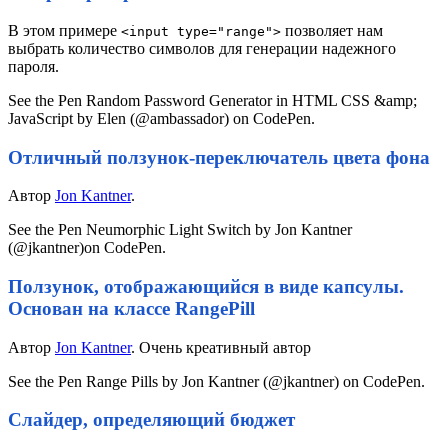
В этом примере
позволяет нам
<input type="range">
выбрать количество символов для генерации надежного
пароля.
See the Pen Random Password Generator in HTML CSS &amp;
JavaScript by Elen (@ambassador) on CodePen.
Отличный ползунок-переключатель цвета фона
Автор
Jon Kantner
.
See the Pen Neumorphic Light Switch by Jon Kantner
(@jkantner)on CodePen.
Ползунок, отображающийся в виде капсулы.
Основан на классе RangePill
Автор
Jon Kantner
. Очень креативный автор
See the Pen Range Pills by Jon Kantner (@jkantner) on CodePen.
Слайдер, определяющий бюджет