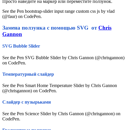
Просто наведите на маркер или переместите ползунок.
See the Pen bootstrap-slider input range custom css js by vlad
(@faur) on CodePen.
Замена ползунка с помощью SVG от
Chris
Gannon
SVG Bubble Slider
See the Pen SVG Bubble Slider by Chris Gannon (@chrisgannon)
on CodePen.
Температурный слайдер
See the Pen Smart Home Temperature Slider by Chris Gannon
(@chrisgannon) on CodePen.
Слайдер с пузырьками
See the Pen Science Slider by Chris Gannon (@chrisgannon) on
CodePen.