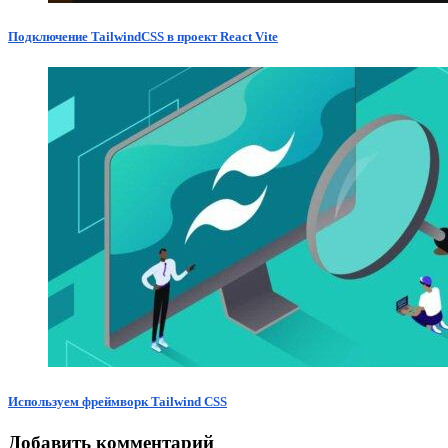
Подключение TailwindCSS в проект React Vite
Используем фреймворк Tailwind CSS
Добавить комментарий