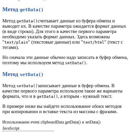
Метод
getData()
Метод
считывает данные из буфера обмена и
getData()
выводит их. В качестве параметра ожидается формат данных
(в виде строки). Для этого в качестве первого параметра
необходимо указать формат данных. Здесь возможны
"
" (текстовые данные) или "
" (текст с
text/plain
text/html
тегами).
Но сначала эти данные обычно надо записать в буфер обмена,
поэтому мы используем метод
.
setData()
Метод
setData()
Метод
записывает данные в буфер обмена. В
setData()
качестве первого параметра используем такие же варианты
формата, что и в
, a вторым - нужный текст.
getData()
В примере ниже вы найдете использование обоих методов
при копировании и вставке текста из массива с фразами.
Использование event.clipboardData.getData() и setData()
JavaScript