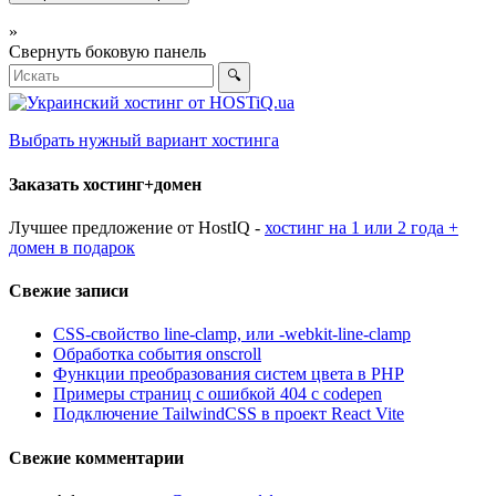
»
Свернуть боковую панель
🔍
Выбрать нужный вариант хостинга
Заказать хостинг+домен
Лучшее предложение от HostIQ -
хостинг на 1 или 2 года +
домен в подарок
Свежие записи
CSS-свойство line-clamp, или -webkit-line-clamp
Обработка события onscroll
Функции преобразования систем цвета в PHP
Примеры страниц с ошибкой 404 с codepen
Подключение TailwindCSS в проект React Vite
Свежие комментарии