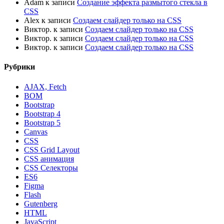
Adam
к записи
Создание эффекта размытого стекла в
CSS
Alex
к записи
Создаем слайдер только на CSS
Виктор.
к записи
Создаем слайдер только на CSS
Виктор.
к записи
Создаем слайдер только на CSS
Виктор.
к записи
Создаем слайдер только на CSS
Рубрики
AJAX, Fetch
BOM
Bootstrap
Bootstrap 4
Bootstrap 5
Canvas
CSS
CSS Grid Layout
CSS анимация
CSS Селекторы
ES6
Figma
Flash
Gutenberg
HTML
JavaScript