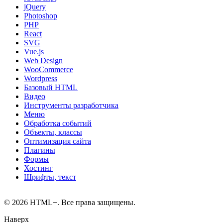
jQuery
Photoshop
PHP
React
SVG
Vue.js
Web Design
WooCommerce
Wordpress
Базовый HTML
Видео
Инструменты разработчика
Меню
Обработка событий
Объекты, классы
Оптимизация сайта
Плагины
Формы
Хостинг
Шрифты, текст
© 2026 HTML+. Все права защищены.
Наверх