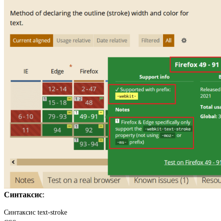
Синтаксис
:
Синтаксис text-stroke