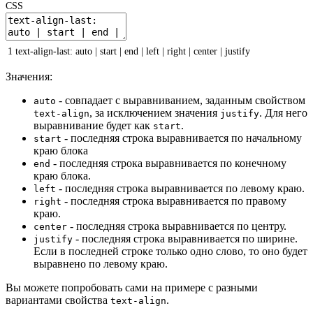
CSS
1
text-align-last
:
auto
|
start
|
end
|
left
|
right
|
center
|
justify
Значения:
- совпадает с выравниванием, заданным свойством
auto
, за исключением значения
. Для него
text-align
justify
выравнивание будет как
.
start
- последняя строка выравнивается по начальному
start
краю блока
- последняя строка выравнивается по конечному
end
краю блока.
- последняя строка выравнивается по левому краю.
left
- последняя строка выравнивается по правому
right
краю.
- последняя строка выравнивается по центру.
center
- последняя строка выравнивается по ширине.
justify
Если в последней строке только одно слово, то оно будет
выравнено по левому краю.
Вы можете попробовать сами на примере с разными
вариантами свойства
.
text-align