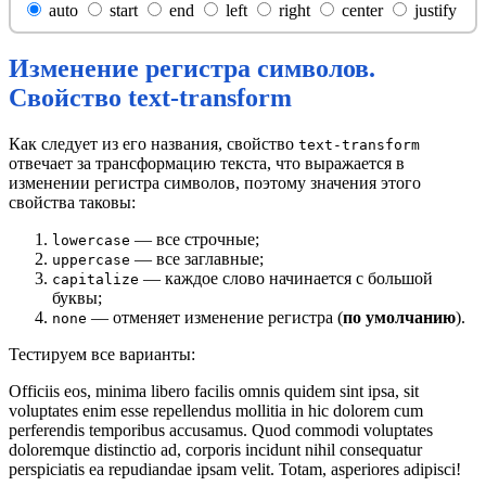
auto
start
end
left
right
center
justify
Изменение регистра символов.
Свойство text-transform
Как следует из его названия, свойство
text-transform
отвечает за трансформацию текста, что выражается в
изменении регистра символов, поэтому значения этого
свойства таковы:
— все строчные;
lowercase
— все заглавные;
uppercase
— каждое слово начинается с большой
capitalize
буквы;
— отменяет изменение регистра (
по умолчанию
).
none
Тестируем все варианты:
Officiis eos, minima libero facilis omnis quidem sint ipsa, sit
voluptates enim esse repellendus mollitia in hic dolorem cum
perferendis temporibus accusamus. Quod commodi voluptates
doloremque distinctio ad, corporis incidunt nihil consequatur
perspiciatis ea repudiandae ipsam velit. Totam, asperiores adipisci!