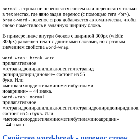
- строки не переносятся совсем или переносятся только
normal
в тех местах, где явно задан перенос (с помощью тега <br>).
- перенос строк добавляется автоматически, чтобы
break-word
слово поместилось в заданную ширину блока.
В примере ниже внутри блоков с шириной 300px (width:
300px) размещен текст с длинными словами, но с разным
значением свойства
.
word-wrap
word-wrap: break-word
прилагательное
«тетрагидропиранилциклопентилтетрагид
ропиридопиридиновые» состоит из 55
букв. Или
«метоксихлордиэтиламинометилбутилами
ноакридин» – 44 знака.
word-wrap: normal
прилагательное
«тетрагидропиранилциклопентилтетрагидропиридопиридинов
состоит из 55 букв. Или
«метоксихлордиэтиламинометилбутиламиноакридин»
– 44 знака.
Свойство word-break - перенос строк