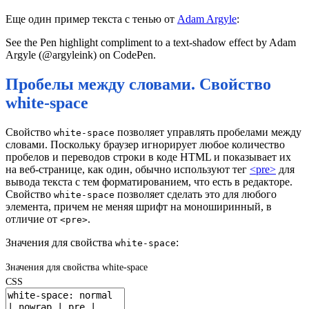
Еще один пример текста с тенью от
Adam Argyle
:
See the Pen highlight compliment to a text-shadow effect by Adam
Argyle (@argyleink) on CodePen.
Пробелы между словами. Свойство
white-space
Свойство
позволяет управлять пробелами между
white-space
словами. Поскольку браузер игнорирует любое количество
пробелов и переводов строки в коде HTML и показывает их
на веб-странице, как один, обычно используют тег
<pre>
для
вывода текста с тем форматированием, что есть в редакторе.
Свойство
позволяет сделать это для любого
white-space
элемента, причем не меняя шрифт на моноширинный, в
отличие от
.
<pre>
Значения для свойства
:
white-space
Значения для свойства white-space
CSS