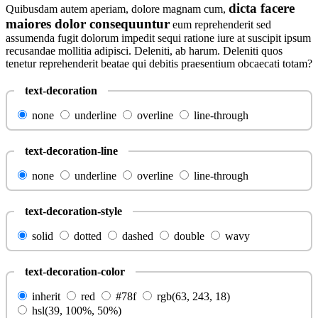
dicta facere
Quibusdam autem aperiam, dolore magnam cum,
maiores dolor consequuntur
eum reprehenderit sed
assumenda fugit dolorum impedit sequi ratione iure at suscipit ipsum
recusandae mollitia adipisci. Deleniti, ab harum. Deleniti quos
tenetur reprehenderit beatae qui debitis praesentium obcaecati totam?
text-decoration
none
underline
overline
line-through
text-decoration-line
none
underline
overline
line-through
text-decoration-style
solid
dotted
dashed
double
wavy
text-decoration-color
inherit
red
#78f
rgb(63, 243, 18)
hsl(39, 100%, 50%)