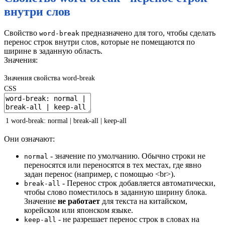
внутри слов
Свойство
предназначено для того, чтобы сделать
word-break
перенос строк внутри слов, которые не помещаются по
ширине в заданную область.
Значения:
Значения свойства word-break
CSS
1
word-break
:
normal
|
break-all
|
keep-all
Они означают:
- значение по умолчанию. Обычно строки не
normal
переносятся или переносятся в тех местах, где явно
задан перенос (например, с помощью <br>).
- Перенос строк добавляется автоматически,
break-all
чтобы слово поместилось в заданную ширину блока.
Значение
не работает
для текста на китайском,
корейском или японском языке.
- не разрешает перенос строк в словах на
keep-all