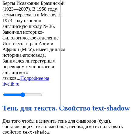
Берты Исааковны Бразинской
(1923—2007). В 1958 году
семья переехала в Москву. В
1973 году окончил
английскую школу № 36.
Закончил историко-
филологическое отделение
Института стран Азии и
Африки (МГУ), имеет диплом
историка-японоведа.
Занимался литературным
переводом с японского и
английского
языков...
Подробнее на
livelib.ru
Тень для текста. Свойство text-shadow
Для того чтобы назначить тень для символов (букв),
составляющих текстовый блок, необходимо использовать
свойство
.
text-shadow