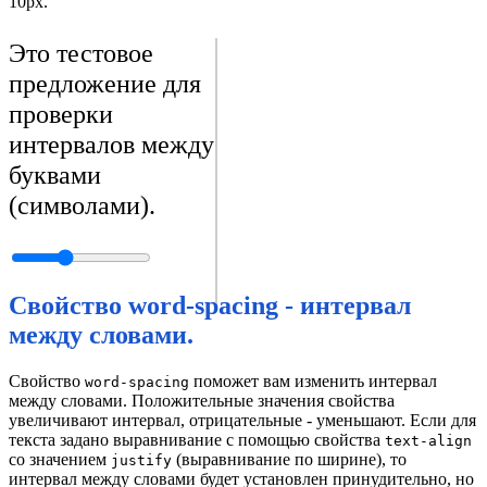
10px.
Это тестовое
предложение для
проверки
интервалов между
буквами
(символами).
Свойство word-spacing - интервал
между словами.
Свойство
поможет вам изменить интервал
word-spacing
между словами. Положительные значения свойства
увеличивают интервал, отрицательные - уменьшают. Если для
текста задано выравнивание с помощью свойства
text-align
со значением
(выравнивание по ширине), то
justify
интервал между словами будет установлен принудительно, но