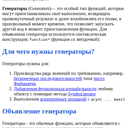
Генераторы
(Generators)— это особый тип функций, которые
могут приостанавливать своё выполнение, возвращать
промежуточный результат и далее возобновлять его позже, в
произвольный момент времени, что позволяет запускать
другой код в момент приостановления функции. Для
объявления генератора используется синтаксическая
конструкция:
(функция со звёздочкой).
function*
Для чего нужны генераторы?
Генераторы нужны для:
Производства ряда значений по требованию, например,
бесконечных последовательностей
типа
чисел
Фибоначчи
Добавления функционала итерабельности
любому
объекту с помощью метода
Symbol.iterator
Выполнения
асинхронных операций
с
acync ... await
Объявление генератора
Генераторы - это обычные функции, которые объявляются с