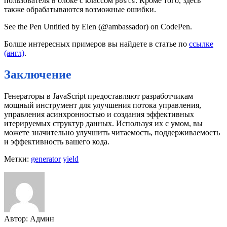
пользователя в блоке с классом
. Кроме того, здесь
posts
также обрабатываются возможные ошибки.
See the Pen Untitled by Elen (@ambassador) on CodePen.
Болше интересных примеров вы найдете в статье по
ссылке
(англ)
.
Заключение
Генераторы в JavaScript предоставляют разработчикам
мощный инструмент для улучшения потока управления,
управления асинхронностью и создания эффективных
итерируемых структур данных. Используя их с умом, вы
можете значительно улучшить читаемость, поддерживаемость
и эффективность вашего кода.
Метки:
generator
yield
Автор: Админ