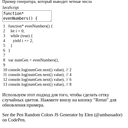
Пример генератора, который выводит четные числа
JavaScript
1
function
*
evenNumbers
(
)
{
2
let
i
=
0
;
3
while
(
true
)
{
4
yield
i
+=
2
;
5
}
6
}
7
8
var
numGen
=
evenNumbers
(
)
;
9
10
console
.
log
(
numGen
.
next
(
)
.
value
)
;
// 2
11
console
.
log
(
numGen
.
next
(
)
.
value
)
;
// 4
12
console
.
log
(
numGen
.
next
(
)
.
value
)
;
// 6
13
console
.
log
(
numGen
.
next
(
)
.
value
)
;
// 8
Используем этот подход для того, чтобы сделать сетку
случайных цветов. Нажмите внизу на кнопку "Rerun" для
обновления примера.
See the Pen Random Colors JS Generator by Elen (@ambassador)
on CodePen.