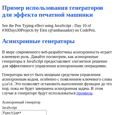
Пример использования генераторов
для эффекта печатной машинки
See the Pen Typing effect using JavaScript - Day 10 of
#30Days30Projects by Elen (@ambassador) on CodePen.
Асинхронные генераторы
В мире современного веб-разработчика асинхронность играет
ключевую роль. Давайте посмотрим, как асинхронные
генераторы в JavaScript предоставляют элегантное решение
для эффективного управления асинхронными операциями.
Генераторы могут быть мощным средством управления
асинхронным кодом, особенно с появлением ключевого слова
. Это позволяет остановить выполнение функции до тех
yield
пор, пока не будет завершена асинхронная задача. В этом
случае в генераторе будут использоваться
промисы
.
Асинхронный генератор
JavaScript