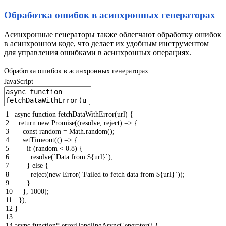
Обработка ошибок в асинхронных генераторах
Асинхронные генераторы также облегчают обработку ошибок
в асинхронном коде, что делает их удобным инструментом
для управления ошибками в асинхронных операциях.
Обработка ошибок в асинхронных генераторах
JavaScript
1
async
function
fetchDataWithError
(
url
)
{
2
return
new
Promise
(
(
resolve
,
reject
)
=
>
{
3
const
random
=
Math
.
random
(
)
;
4
setTimeout
(
(
)
=
>
{
5
if
(
random
<
0.8
)
{
6
resolve
(
`Data from ${url}`
)
;
7
}
else
{
8
reject
(
new
Error
(
`Failed to fetch data from ${url}`
)
)
;
9
}
10
}
,
1000
)
;
11
}
)
;
12
}
13
14
async
function
*
errorHandlingAsyncGenerator
(
)
{