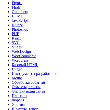
Figma
Flash
Gutenberg
HTML
JavaScript
jQuery
Photoshop
PHP
React
SVG
Vue.js
Web Design
WooCommerce
Wordpress
Базовый HTML
Видео
Инструменты разработчика
Меню
Обработка событий
Объекты, классы
Оптимизация сайта
Плагины
Формы
Хостинг
Шрифты, текст