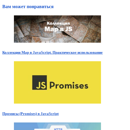
Вам может понравиться
Коллекция Map в JavaScript. Практическое использование
Промисы (Promises) в JavaScript