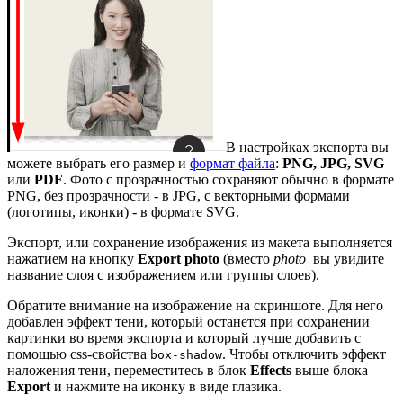
В настройках экспорта вы
можете выбрать его размер и
формат файла
:
PNG, JPG, SVG
или
PDF
. Фото с прозрачностью сохраняют обычно в формате
PNG, без прозрачности - в JPG, с векторными формами
(логотипы, иконки) - в формате SVG.
Экспорт, или сохранение изображения из макета выполняется
нажатием на кнопку
Export photo
(вместо
photo
вы увидите
название слоя с изображением или группы слоев).
Обратите внимание на изображение на скриншоте. Для него
добавлен эффект тени, который останется при сохранении
картинки во время экспорта и который лучше добавить с
помощью css-свойства
. Чтобы отключить эффект
box-shadow
наложения тени, переместитесь в блок
Effects
выше блока
Export
и нажмите на иконку в виде глазика.