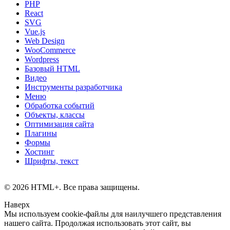
PHP
React
SVG
Vue.js
Web Design
WooCommerce
Wordpress
Базовый HTML
Видео
Инструменты разработчика
Меню
Обработка событий
Объекты, классы
Оптимизация сайта
Плагины
Формы
Хостинг
Шрифты, текст
© 2026 HTML+. Все права защищены.
Наверх
Мы используем cookie-файлы для наилучшего представления
нашего сайта. Продолжая использовать этот сайт, вы