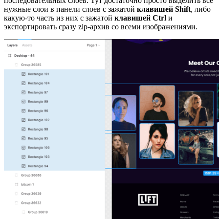
последовательных слоев. Тут достаточно просто выделить все
нужные слои в панели слоев с зажатой
клавишей Shift
, либо
какую-то часть из них с зажатой
клавишей Ctrl
и
экспортировать сразу zip-архив со всеми изображениями.