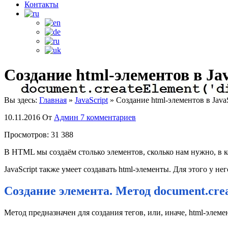
Контакты
Создание html-элементов в Jav
Вы здесь:
Главная
»
JavaScript
»
Создание html-элементов в JavaS
10.11.2016
От
Админ
7 комментариев
Просмотров:
31 388
В HTML мы создаём столько элементов, сколько нам нужно, в ко
JavaScript также умеет создавать html-элементы. Для этого у не
Создание элемента. Метод document.cre
Метод предназначен для создания тегов, или, иначе, html-элем