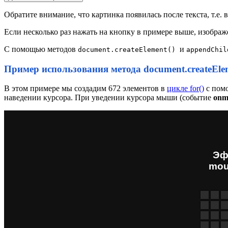
Обратите внимание, что картинка появилась после текста, т.е. 
Если несколько раз нажать на кнопку в примере выше, изображе
С помощью методов
и
document.createElement()
appendChil
Пример использования метода document.createEle
В этом примере мы создадим 672 элементов в
цикле for()
с пом
наведении курсора. При уведении курсора мыши (событие
onm