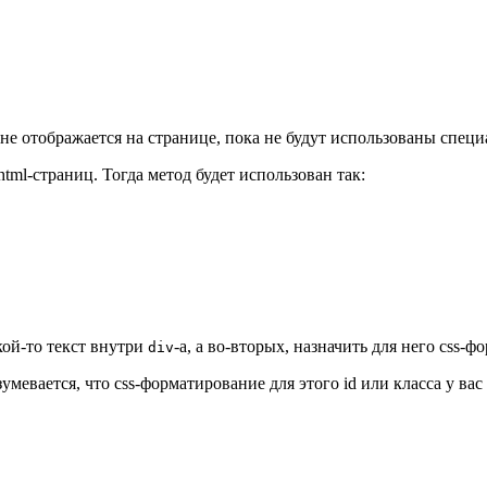
 не отображается на странице, пока не будут использованы специ
html-страниц. Тогда метод будет использован так:
кой-то текст внутри
-a, а во-вторых, назначить для него css-
div
умевается, что css-форматирование для этого id или класса у вас