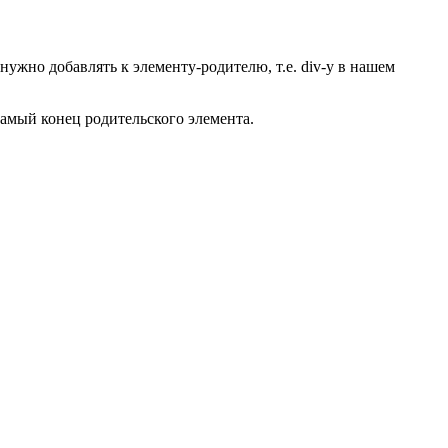
ужно добавлять к элементу-родителю, т.е. div-у в нашем
самый конец родительского элемента.