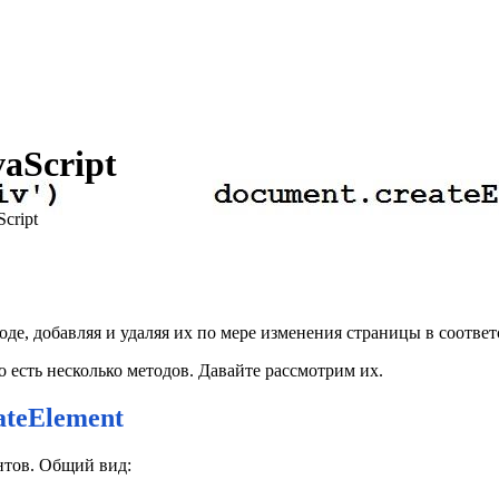
aScript
cript
де, добавляя и удаляя их по мере изменения страницы в соответ
го есть несколько методов. Давайте рассмотрим их.
ateElement
ентов. Общий вид: