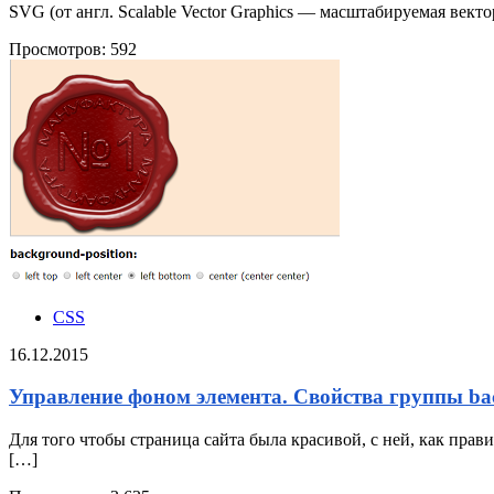
SVG (от англ. Scalable Vector Graphics — масштабируемая ве
Просмотров:
592
CSS
16.12.2015
Управление фоном элемента. Свойства группы ba
Для того чтобы страница сайта была красивой, с ней, как прав
[…]