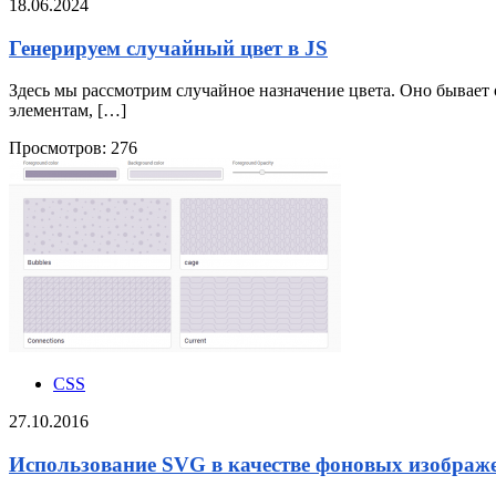
18.06.2024
Генерируем случайный цвет в JS
Здесь мы рассмотрим случайное назначение цвета. Оно бывает о
элементам, […]
Просмотров:
276
CSS
27.10.2016
Использование SVG в качестве фоновых изображ