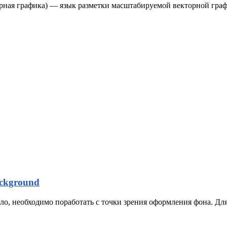
кторная графика) — язык разметки масштабируемой векторной гр
ckground
ило, необходимо поработать с точки зрения оформления фона. Дл