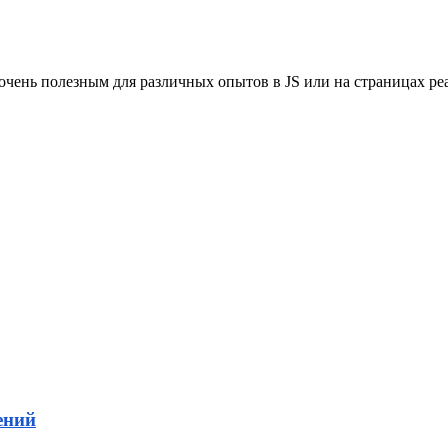
чень полезным для различных опытов в JS или на страницах реал
ений