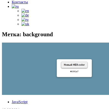
Контакты
Метка: background
JavaScript