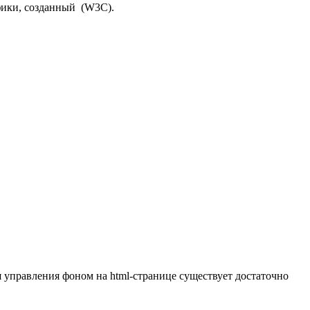
афики, созданный (W3C).
я управления фоном на html-странице существует достаточно