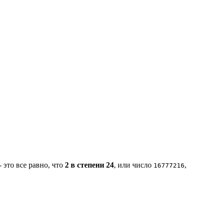
- это все равно, что
2 в степени 24
, или число
,
16777216