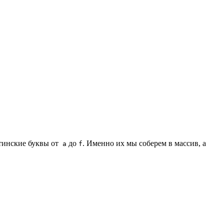
тинские буквы от
до
. Именно их мы соберем в массив, а
a
f