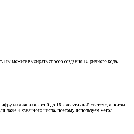
вет. Вы можете выбирать способ создания 16-ричного кода.
ифру из диапазона от 0 до 16 в десятичной системе, а потом
или даже 4-хзначного числа, поэтому используем метод