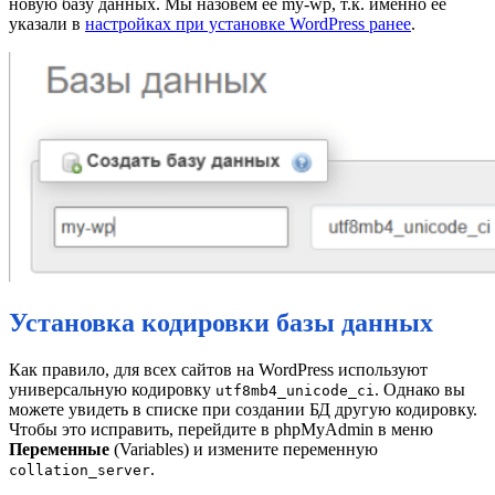
новую базу данных. Мы назовем ее my-wp, т.к. именно ее
указали в
настройках при установке WordPress ранее
.
Установка кодировки базы данных
Как правило, для всех сайтов на WordPress используют
универсальную кодировку
. Однако вы
utf8mb4_unicode_ci
можете увидеть в списке при создании БД другую кодировку.
Чтобы это исправить, перейдите в phpMyAdmin в меню
Переменные
(Variables) и измените переменную
.
collation_server