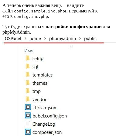
А теперь очень важная вещь - найдите
файл
и переименуйте
config.sample.inc.php
его в
.
config.inc.php
Тут будут храниться
настройки конфигурации
для
phpMyAdmin.