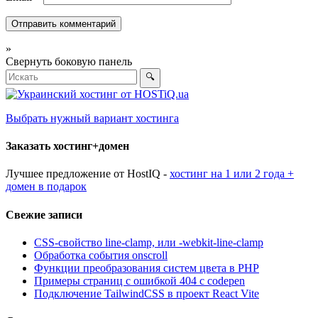
»
Свернуть боковую панель
🔍
Выбрать нужный вариант хостинга
Заказать хостинг+домен
Лучшее предложение от HostIQ -
хостинг на 1 или 2 года +
домен в подарок
Свежие записи
CSS-свойство line-clamp, или -webkit-line-clamp
Обработка события onscroll
Функции преобразования систем цвета в PHP
Примеры страниц с ошибкой 404 с codepen
Подключение TailwindCSS в проект React Vite