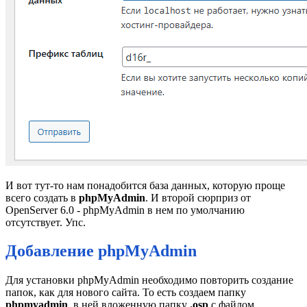
И вот тут-то нам понадобится база данных, которую проще
всего создать в
phpMyAdmin
. И второй сюрприз от
OpenServer 6.0 - phpMyAdmin в нем по умолчанию
отсутствует. Упс.
Добавление phpMyAdmin
Для установки phpMyAdmin необходимо повторить создание
папок, как для нового сайта. То есть создаем папку
phpmyadmin
, в ней вложенную папку
.osp
с файлом