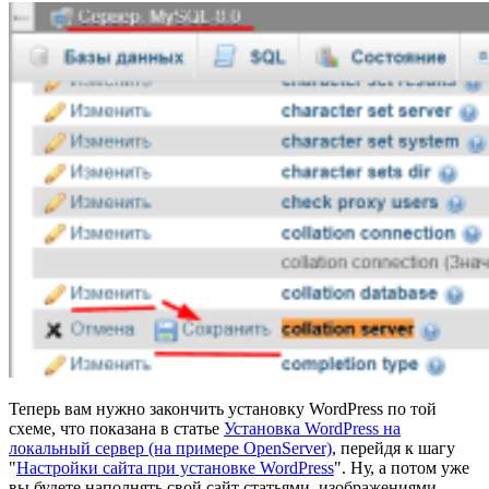
Теперь вам нужно закончить установку WordPress по той
схеме, что показана в статье
Установка WordPress на
локальный сервер (на примере OpenServer)
, перейдя к шагу
"
Настройки сайта при установке WordPress
". Ну, а потом уже
вы будете наполнять свой сайт статьями, изображениями,