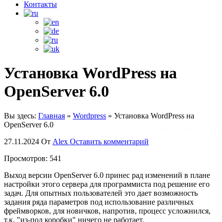
Контакты
Установка WordPress на
OpenServer 6.0
Вы здесь:
Главная
»
Wordpress
»
Установка WordPress на
OpenServer 6.0
27.11.2024
От
Alex
Оставить комментарий
Просмотров:
541
Выход версии OpenServer 6.0 принес рад изменений в плане
настройки этого сервера для программиста под решение его
задач. Для опытных пользователей это дает возможность
задания ряда параметров под использование различных
фреймворков, для новичков, напротив, процесс усложнился,
т.к. "из-под коробки" ничего не работает.