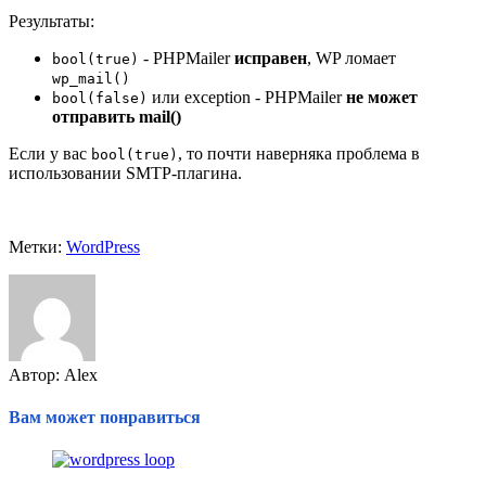
Результаты:
- PHPMailer
исправен
, WP ломает
bool(true)
wp_mail()
или exception - PHPMailer
не может
bool(false)
отправить mail()
Если у вас
, то почти наверняка проблема в
bool(true)
использовании SMTP-плагина.
Метки:
WordPress
Автор: Alex
Вам может понравиться