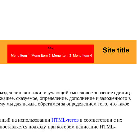
о раздел лингвистики, изучающий смысловое значение единиц
ежащее, сказуемое, определение, дополнение и заложенного в
тому мы для начала обратимся за определением того, что такое
анный на использовании
HTML-тегов
в соответствии с их
поставляется подходу, при котором написание HTML-