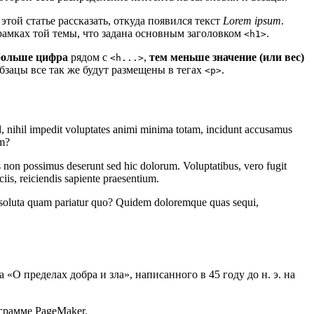
этой статье рассказать, откуда появился текст
Lorem ipsum
.
 рамках той темы, что задана основным заголовком
.
<h1>
больше цифра
рядом с
,
тем меньше значение (или вес)
<h...>
 абзацы все так же будут размещены в тегах
.
<p>