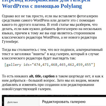
WordPress с помощью Polylang
Однако все не так просто, если вы вставляете фотогалерею
средствами самого WordPress или делаете это с помощью
какого-то другого плагина. В этой статье мы разберем, что
делать, если вам нужно добавить фотогалерею на нескольких
языках, причем к тому же вы еще являетесь сторонником
классического редактора WordPress, а не нового редактора
Гутенберг.
Тогда вы столкнетесь с тем, что все подписи, альтернативный
текст и заголовки "вшиты" в код галереи, который в случае
классического редактора будет выглядеть так:
То есть никаких
alt, title, caption
в таком шорткоде нет, и как к
ним добраться - большой вопрос. Зато мы их видим, можем
добавлять и изменять при создании или редактировании
новой/существующей галереи.