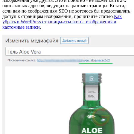
изображения уже другая. Это и понятно - не может быть 2-х
одинаковых адресов, ведущих на разные страницы. Кстати,
если вам по соображениям SEO не хотелось бы предоставлять
доступ к страницам изображений, прочитайте статью
Как
убрать в WordPress страницы-ссылки на изображения и
кастомные записи
.