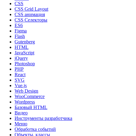
CSS
CSS Grid Layout
CSS анимация
CSS Селекторы
ES6
Figma
Flash
Gutenberg
HTML
JavaScript
jQuery
Photoshop
PHP
React
SVG
Vue.js
Web Design
WooCommerce
Wordpress
Базовый HTML
Видео
Инструменты разработчика
Меню
Обработка событий
Объекты, классы