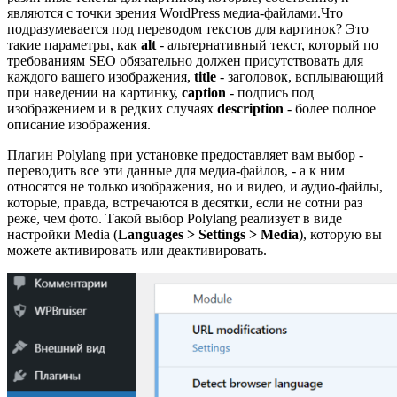
являются с точки зрения WordPress медиа-файлами.
Что
подразумевается под переводом текстов для картинок? Это
такие параметры, как
alt
- альтернативный текст, который по
требованиям SEO обязательно должен присутствовать для
каждого вашего изображения,
title
- заголовок, всплывающий
при наведении на картинку,
caption
- подпись под
изображением и в редких случаях
description
- более полное
описание изображения.
Плагин Polylang при установке предоставляет вам выбор -
переводить все эти данные для медиа-файлов, - а к ним
относятся не только изображения, но и видео, и аудио-файлы,
которые, правда, встречаются в десятки, если не сотни раз
реже, чем фото. Такой выбор Polylang реализует в виде
настройки Media (
Languages > Settings > Media
), которую вы
можете активировать или деактивировать.