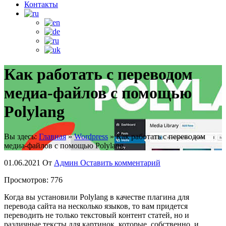
Контакты
Как работать с переводом
медиа-файлов с помощью
Polylang
Вы здесь:
Главная
»
Wordpress
»
Как работать с переводом
медиа-файлов с помощью Polylang
01.06.2021
От
Админ
Оставить комментарий
Просмотров:
776
Когда вы установили Polylang в качестве плагина для
перевода сайта на несколько языков, то вам придется
переводить не только текстовый контент статей, но и
различные тексты для картинок, которые, собственно, и