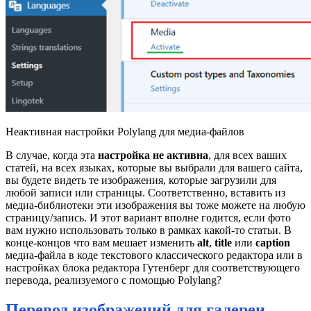
Неактивная настройки Polylang для медиа-файлов
В случае, когда эта
настройка не активна
, для всех ваших
статей, на всех языках, которые вы выбрали для вашего сайта,
вы будете видеть те изображения, которые загрузили для
любой записи или страницы. Соответственно, вставить из
медиа-библиотеки эти изображения вы тоже можете на любую
страницу/запись. И этот вариант вполне годится, если фото
вам нужно использовать только в рамках какой-то статьи. В
конце-концов что вам мешает изменить
alt
,
title
или
caption
медиа-файла в коде текстового классического редактора или в
настройках блока редактора Гутенберг для соответствующего
перевода, реализуемого с помощью Polylang?
Перевод изображений для галереи