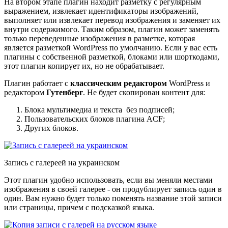
На втором этапе плагин находит разметку с регулярным
выражением, извлекает идентификаторы изображений,
выполняет или извлекает перевод изображения и заменяет их
внутри содержимого. Таким образом, плагин может заменять
только переведенные изображения в разметке, которая
является разметкой WordPress по умолчанию. Если у вас есть
плагины с собственной разметкой, блоками или шорткодами,
этот плагин копирует их, но не обрабатывает.
Плагин работает с
классическим редактором
WordPress и
редактором
Гутенберг
. Не будет скопирован контент для:
Блока мультимедиа и текста без подписей;
Пользовательских блоков плагина ACF;
Других блоков.
Запись с галереей на украинском
Этот плагин удобно использовать, если вы меняли местами
изображения в своей галерее - он продублирует запись один в
один. Вам нужно будет только поменять название этой записи
или страницы, причем с подсказкой языка.